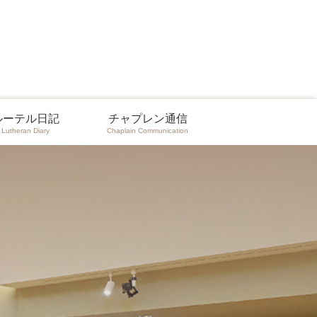
ルーテル日記
チャプレン通信
Lutheran Diary
Chaplain Communication