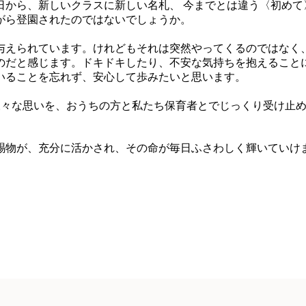
から、新しいクラスに新しい名札、 今までとは違う〈初めて
がら登園されたのではないでしょうか。
えられています。けれどもそれは突然やってくるのではなく
のだと感じます。ドキドキしたり、不安な気持ちを抱えること
いることを忘れず、安心して歩みたいと思います。
々な思いを、おうちの方と私たち保育者とでじっくり受け止め
物が、充分に活かされ、その命が毎日ふさわしく輝いていけ