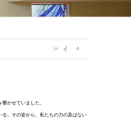
を響かせていました。
いる。その姿から、私たちの力の及ばない