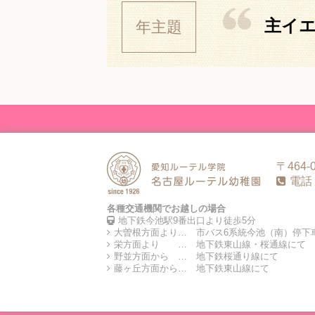
年主題
主イ
〒464
電話 /
各種交通機関でお越しの場合
地下鉄今池駅9番出口より徒歩5分
大曽根方面より… 市バス6系統今池（南）停下
栄方面より … 地下鉄東山線・桜通線にて
野並方面から … 地下鉄桜通り線にて
藤ヶ丘方面から… 地下鉄東山線にて