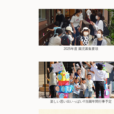
2025年度 園児募集要項
楽しい思い出いっぱい!!当園年間行事予定