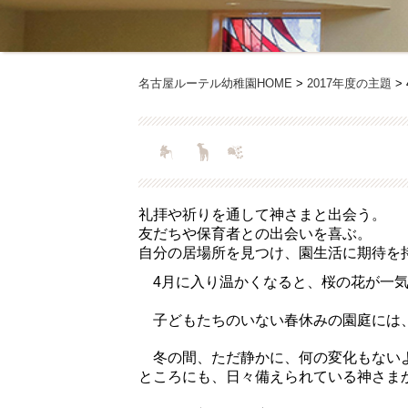
名古屋ルーテル幼稚園HOME
>
2017年度の主題
>
礼拝や祈りを通して神さまと出会う。
友だちや保育者との出会いを喜ぶ。
自分の居場所を見つけ、園生活に期待を
4月に入り温かくなると、桜の花が一気
子どもたちのいない春休みの園庭には、
冬の間、ただ静かに、何の変化もないよ
ところにも、日々備えられている神さま